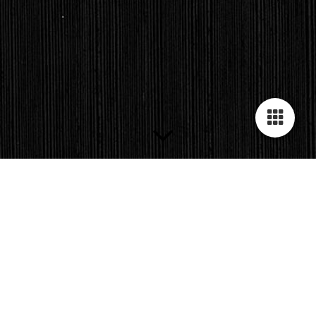
REFERENZEN
Wir lieben kreative Projekte und sind gern Ihr starker Partner
für die Einrichtung Ihres Objektes.